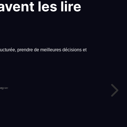
vent les lire
cturée, prendre de meilleures décisions et
5