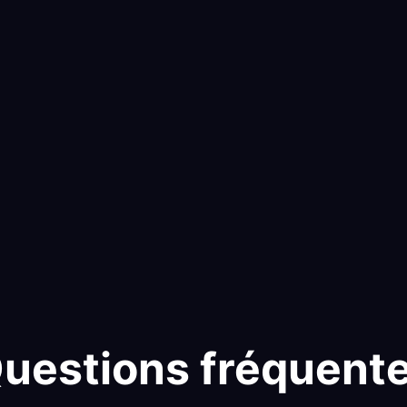
uestions fréquent