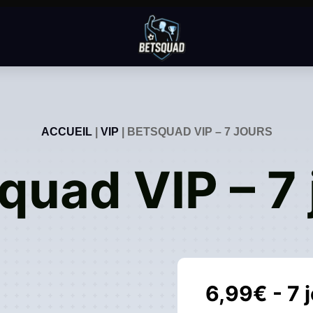
ACCUEIL
|
VIP
| BETSQUAD VIP – 7 JOURS
quad VIP – 7 
6,99€ - 7 