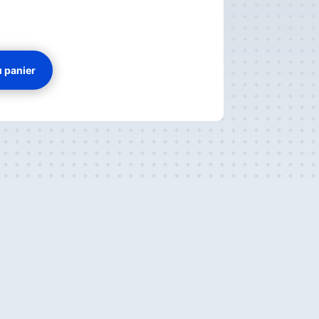
 - 7 jours
u panier