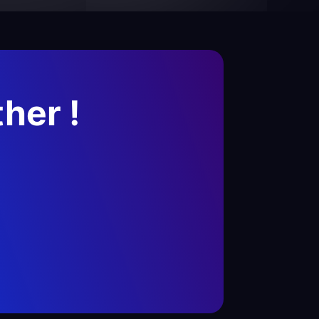
her !