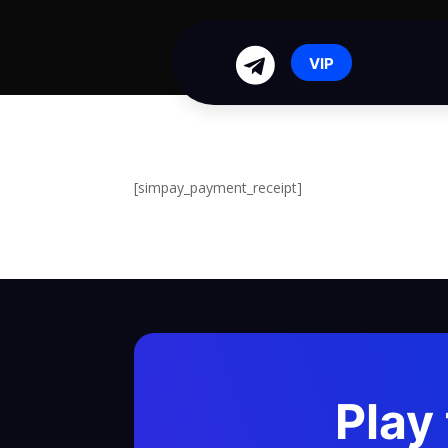

VIP

VIP
[simpay_payment_receipt]
Play