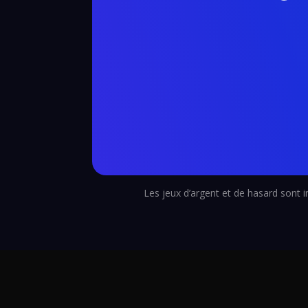
Les jeux d’argent et de hasard sont 