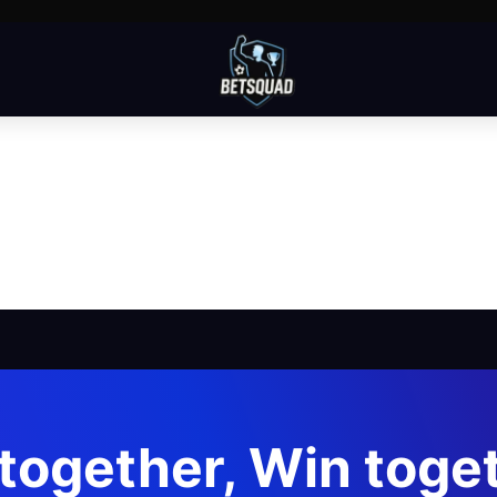
 together, Win toget